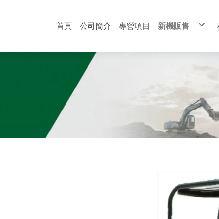
首頁
公司簡介
專營項目
新機販售
洋馬 YANMAR
日立 HITACHI
黑貓 BOBCAT
酒井 SAKAI
AIRMAN