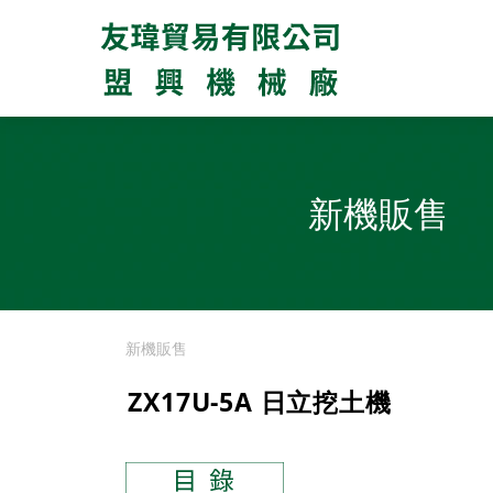
新機販售
新機販售
ZX17U-5A 日立挖土機