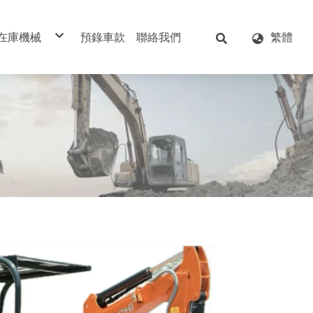
在庫機械
預錄車款
聯絡我們
繁體
洋馬 YANMAR
日立 HITACHI
久保田 KUBOTA
神岡 KOBELCO
住友 SUMITOMO
小松 KOMATSU
加藤 KATO
酒井 SAKAI
AIRMAN