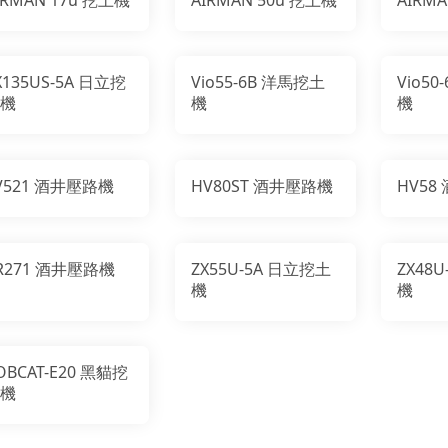
X135US-5A 日立挖
Vio55-6B 洋馬挖土
Vio5
機
機
機
V521 酒井壓路機
HV80ST 酒井壓路機
HV58
R271 酒井壓路機
ZX55U-5A 日立挖土
ZX48
機
機
OBCAT-E20 黑貓挖
機