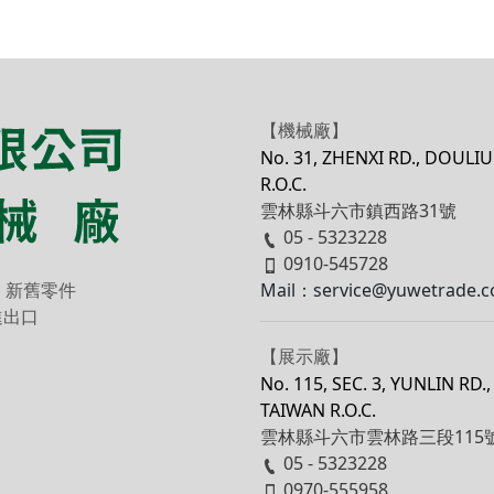
【機械廠】
No. 31, ZHENXI RD., DOULI
R.O.C.
雲林縣斗六市鎮西路31號
05 - 5323228
0910-545728
Mail：service@yuwetrade.c
‧
新舊零件
進出口
【展示廠】
No. 115, SEC. 3, YUNLIN RD
TAIWAN R.O.C.
雲林縣斗六市雲林路三段115
05 - 5323228
0970-555958