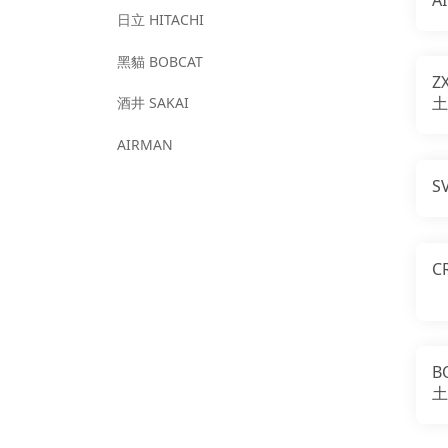
日立 HITACHI
黑貓 BOBCAT
Z
土
酒井 SAKAI
AIRMAN
S
C
B
土