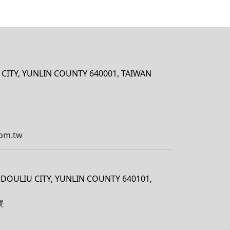
U CITY, YUNLIN COUNTY 640001, TAIWAN
om.tw
., DOULIU CITY, YUNLIN COUNTY 640101,
號