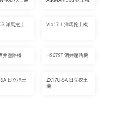
0-6B 洋馬挖土
Vio17-1 洋馬挖土機
 酒井壓路機
HS67ST 酒井壓路機
U-5A 日立挖土
ZX17U-5A 日立挖土
機