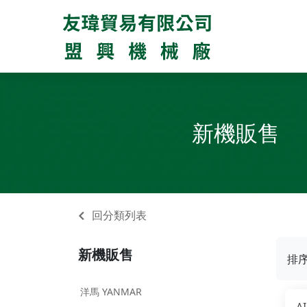
新機販售
回分類列表
新機販售
排
洋馬 YANMAR
A