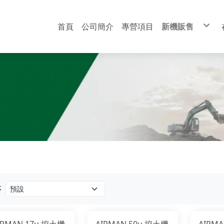
首頁
公司簡介
專營項目
新機販售
洋馬 YANMAR
日立 HITACHI
黑貓 BOBCAT
酒井 SAKAI
AIRMAN
序
IRMAN 17u 挖土機
AIRMAN 50u 挖土機
AIRM