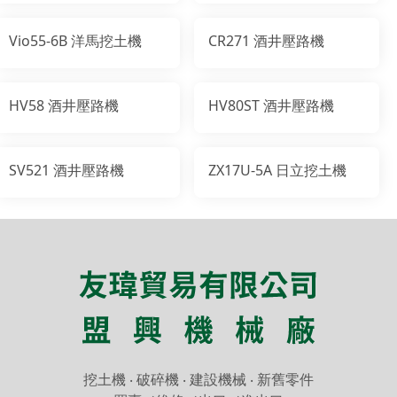
Vio55-6B 洋馬挖土機
CR271 酒井壓路機
HV58 酒井壓路機
HV80ST 酒井壓路機
SV521 酒井壓路機
ZX17U-5A 日立挖土機
挖土機
‧
破碎機
‧
建設機械 ‧
新舊零件