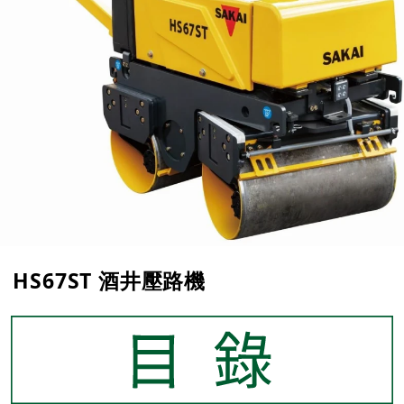
HS67ST 酒井壓路機