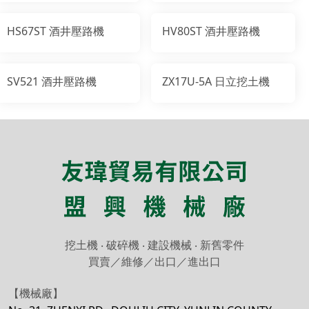
HS67ST 酒井壓路機
HV80ST 酒井壓路機
SV521 酒井壓路機
ZX17U-5A 日立挖土機
挖土機
‧
破碎機
‧
建設機械 ‧
新舊零件
買賣／維修／出口／進出口
【機械廠】